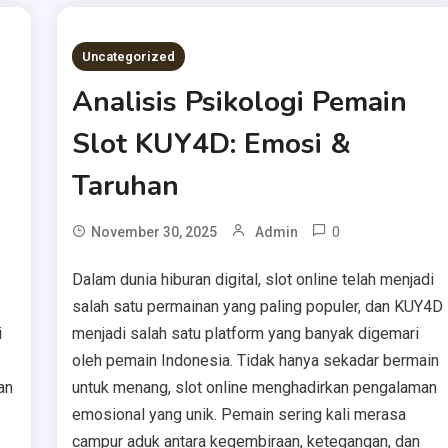
Uncategorized
Analisis Psikologi Pemain
Slot KUY4D: Emosi &
Taruhan
0
November 30, 2025
Admin
Dalam dunia hiburan digital, slot online telah menjadi
salah satu permainan yang paling populer, dan KUY4D
i
menjadi salah satu platform yang banyak digemari
oleh pemain Indonesia. Tidak hanya sekadar bermain
an
untuk menang, slot online menghadirkan pengalaman
emosional yang unik. Pemain sering kali merasa
campur aduk antara kegembiraan, ketegangan, dan