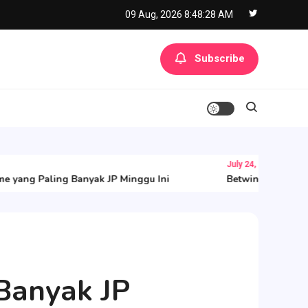
09 Aug, 2026
8:48:29 AM
Subscribe
July 24, 2026
yang Paling Banyak JP Minggu Ini
Betwin188: Mengenal
U
 Banyak JP
B