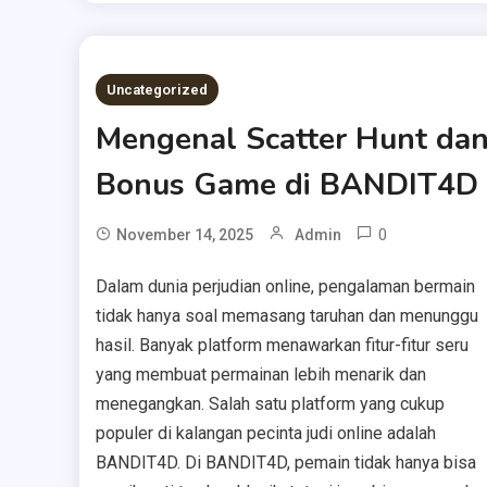
Uncategorized
Mengenal Scatter Hunt da
Bonus Game di BANDIT4D
0
November 14, 2025
Admin
Dalam dunia perjudian online, pengalaman bermain
tidak hanya soal memasang taruhan dan menunggu
hasil. Banyak platform menawarkan fitur-fitur seru
yang membuat permainan lebih menarik dan
menegangkan. Salah satu platform yang cukup
populer di kalangan pecinta judi online adalah
BANDIT4D. Di BANDIT4D, pemain tidak hanya bisa