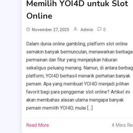
Memilih YOI4D untuk Slot
Online
0
November 27, 2025
Admin
Dalam dunia online gambling, platform slot online
semakin banyak bermunculan, menawarkan berbaga
permainan dan fitur yang menjanjikan hiburan
sekaligus peluang menang. Namun, di antara berbag
platform, YOI4D berhasil menarik perhatian banyak
pemain. Apa yang membuat YOI4D menjadi pilihan
favorit bagi para penggemar slot online? Artikel ini
akan membahas alasan utama mengapa banyak
pemain memilih YOI4D, mulai […]
Read More
4 Mins R