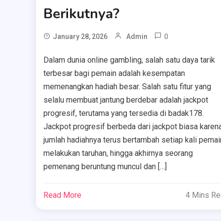
Berikutnya?
0
January 28, 2026
Admin
Dalam dunia online gambling, salah satu daya tarik
terbesar bagi pemain adalah kesempatan
memenangkan hadiah besar. Salah satu fitur yang
selalu membuat jantung berdebar adalah jackpot
progresif, terutama yang tersedia di badak178.
Jackpot progresif berbeda dari jackpot biasa karen
jumlah hadiahnya terus bertambah setiap kali pemai
melakukan taruhan, hingga akhirnya seorang
pemenang beruntung muncul dan […]
Read More
4 Mins R