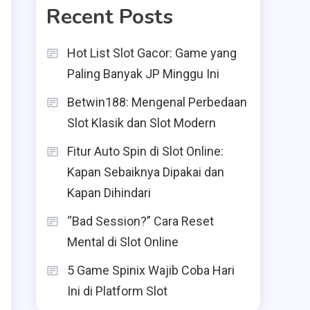
Recent Posts
Hot List Slot Gacor: Game yang
Paling Banyak JP Minggu Ini
Betwin188: Mengenal Perbedaan
Slot Klasik dan Slot Modern
Fitur Auto Spin di Slot Online:
Kapan Sebaiknya Dipakai dan
Kapan Dihindari
“Bad Session?” Cara Reset
Mental di Slot Online
5 Game Spinix Wajib Coba Hari
Ini di Platform Slot