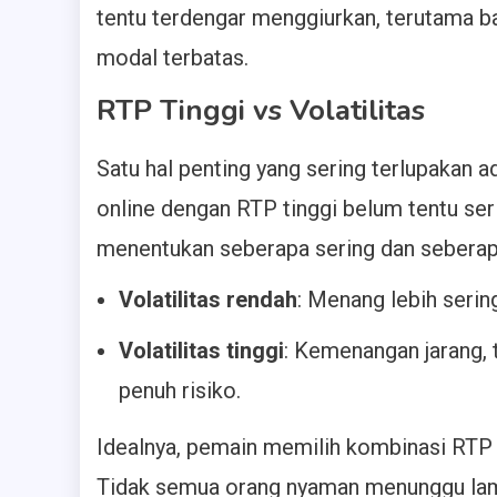
tentu terdengar menggiurkan, terutama ba
modal terbatas.
RTP Tinggi vs Volatilitas
Satu hal penting yang sering terlupakan a
online dengan RTP tinggi belum tentu se
menentukan seberapa sering dan sebera
Volatilitas rendah
: Menang lebih sering
Volatilitas tinggi
: Kemenangan jarang, 
penuh risiko.
Idealnya, pemain memilih kombinasi RTP t
Tidak semua orang nyaman menunggu lam