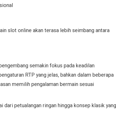
sional
n slot online akan terasa lebih seimbang antara
pengembang semakin fokus pada keadilan
pengaturan RTP yang jelas, bahkan dalam beberapa
basan memilih pengalaman bermain sesuai
lai dari petualangan ringan hingga konsep klasik yan