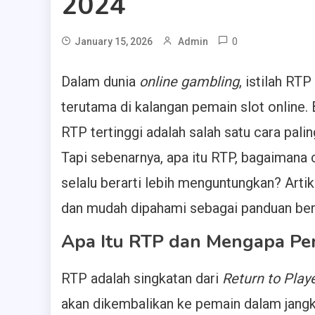
2024
0
January 15, 2026
Admin
Dalam dunia
online gambling
, istilah RT
terutama di kalangan pemain slot online
RTP tertinggi adalah salah satu cara pal
Tapi sebenarnya, apa itu RTP, bagaimana
selalu berarti lebih menguntungkan? Arti
dan mudah dipahami sebagai panduan ber
Apa Itu RTP dan Mengapa Pe
RTP adalah singkatan dari
Return to Play
akan dikembalikan ke pemain dalam jangka