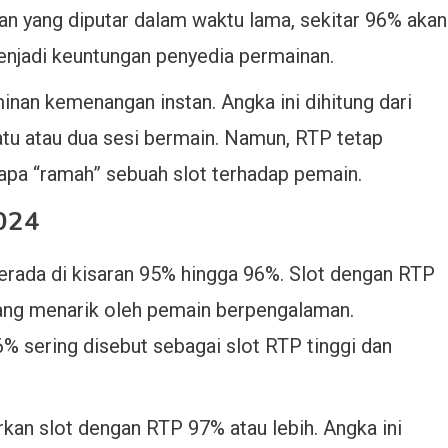
han yang diputar dalam waktu lama, sekitar 96% akan
enjadi keuntungan penyedia permainan.
nan kemenangan instan. Angka ini dihitung dari
satu atau dua sesi bermain. Namun, RTP tetap
pa “ramah” sebuah slot terhadap pemain.
2024
 berada di kisaran 95% hingga 96%. Slot dengan RTP
rang menarik oleh pemain berpengalaman.
6% sering disebut sebagai slot RTP tinggi dan
n slot dengan RTP 97% atau lebih. Angka ini