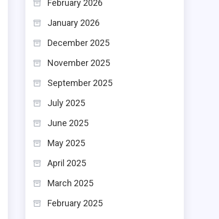
February 2026
January 2026
December 2025
November 2025
September 2025
July 2025
June 2025
May 2025
April 2025
March 2025
February 2025