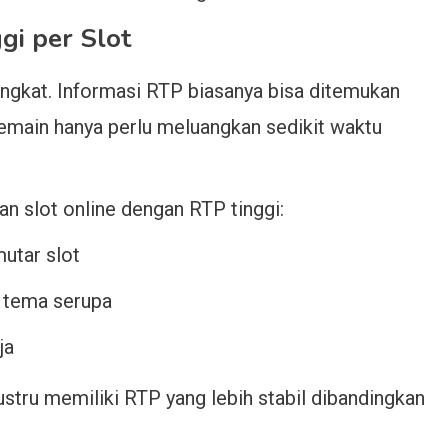
i per Slot
ingkat. Informasi RTP biasanya bisa ditemukan
emain hanya perlu meluangkan sedikit waktu
 slot online dengan RTP tinggi:
utar slot
n tema serupa
ja
justru memiliki RTP yang lebih stabil dibandingkan