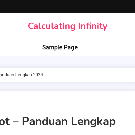
Calculating Infinity
Sample Page
 Panduan Lengkap 2024
lot – Panduan Lengkap