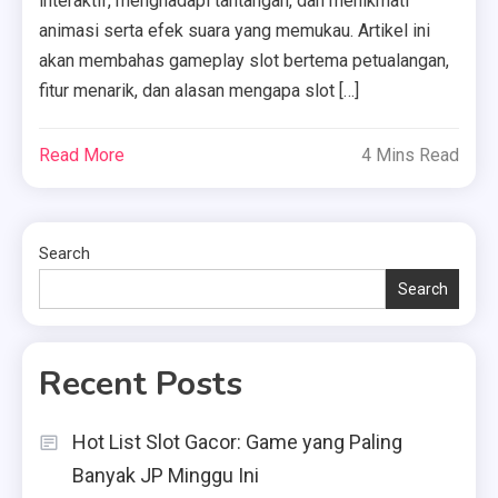
interaktif, menghadapi tantangan, dan menikmati
animasi serta efek suara yang memukau. Artikel ini
akan membahas gameplay slot bertema petualangan,
fitur menarik, dan alasan mengapa slot […]
Read More
4 Mins Read
Search
Search
Recent Posts
Hot List Slot Gacor: Game yang Paling
Banyak JP Minggu Ini