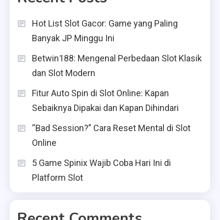
Hot List Slot Gacor: Game yang Paling
Banyak JP Minggu Ini
Betwin188: Mengenal Perbedaan Slot Klasik
dan Slot Modern
Fitur Auto Spin di Slot Online: Kapan
Sebaiknya Dipakai dan Kapan Dihindari
“Bad Session?” Cara Reset Mental di Slot
Online
5 Game Spinix Wajib Coba Hari Ini di
Platform Slot
Recent Comments