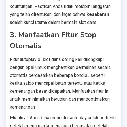
keuntungan. Pastikan Anda tidak melebihi anggaran
yang telah ditentukan, dan ingat bahwa
kesabaran
adalah kunci utama dalam bermain slot dana.
3. Manfaatkan Fitur Stop
Otomatis
Fitur autoplay di slot dana sering kali dilengkapi
dengan opsi untuk menghentikan permainan secara
otomatis berdasarkan beberapa kondisi, seperti
ketika saldo mencapai batas tertentu atau ketika
kemenangan besar didapatkan. Manfaatkan fitur ini
untuk meminimalkan kerugian dan mengoptimalkan
kemenangan.
Misalnya, Anda bisa mengatur autoplay untuk berhenti
setelah mencapai kemenangan besar atau setelah