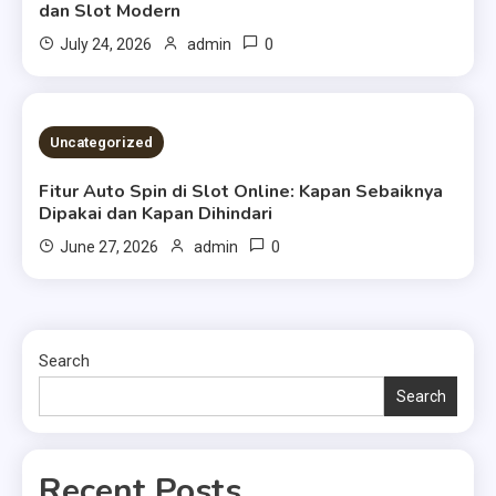
dan Slot Modern
0
July 24, 2026
admin
4 MINS READ
Uncategorized
Fitur Auto Spin di Slot Online: Kapan Sebaiknya
Dipakai dan Kapan Dihindari
0
June 27, 2026
admin
Search
Search
Recent Posts