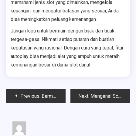
memahami jenis slot yang dimainkan, mengelola
keuangan, dan mengatur batasan yang sesuai, Anda
bisa meningkatkan peluang kemenangan.
Jangan lupa untuk bermain dengan bijak dan tidak
tergesa-gesa. Nikmati setiap putaran dan buatlah
keputusan yang rasional. Dengan cara yang tepat, fitur
autoplay bisa menjadi alat yang ampuh untuk meraih
kemenangan besar di dunia slot dana!
Post
Previous:
Bermain Live Dealer? Coba & Bayar di Rupiah138 Setelah Rupiah138 Daftar
Next:
Mengenal Scatter Hunt dan Bonus Game di BANDIT4D
navigation