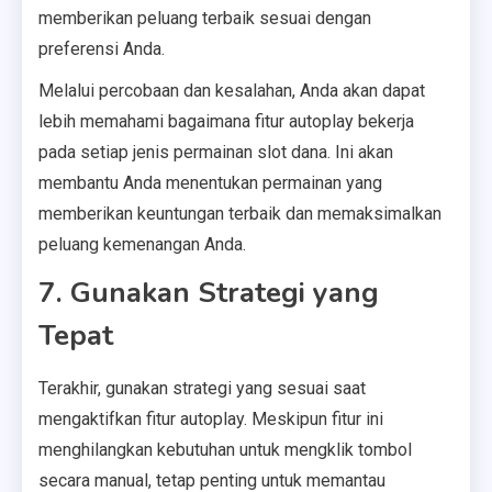
memberikan peluang terbaik sesuai dengan
preferensi Anda.
Melalui percobaan dan kesalahan, Anda akan dapat
lebih memahami bagaimana fitur autoplay bekerja
pada setiap jenis permainan slot dana. Ini akan
membantu Anda menentukan permainan yang
memberikan keuntungan terbaik dan memaksimalkan
peluang kemenangan Anda.
7. Gunakan Strategi yang
Tepat
Terakhir, gunakan strategi yang sesuai saat
mengaktifkan fitur autoplay. Meskipun fitur ini
menghilangkan kebutuhan untuk mengklik tombol
secara manual, tetap penting untuk memantau