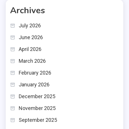
Archives
July 2026
June 2026
April 2026
March 2026
February 2026
January 2026
December 2025
November 2025
September 2025