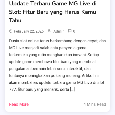
Update Terbaru Game MG Live di
Slot: Fitur Baru yang Harus Kamu
Tahu
0
February 22, 2026
Admin
Dunia slot online terus berkembang dengan cepat, dan
MG Live menjadi salah satu penyedia game
terkemuka yang rutin menghadirkan inovasi. Setiap
update game membawa fitur baru yang membuat
pengalaman bermain lebih seru, interaktif, dan
tentunya meningkatkan peluang menang. Artikel ini
akan membahas update terbaru game MG Live di slot
777, fitur baru yang menarik, serta […]
Read More
4 Mins Read