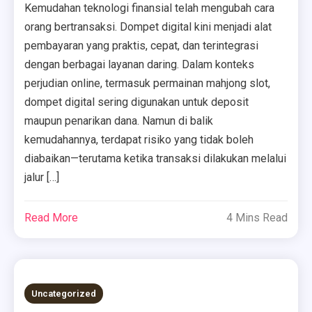
Kemudahan teknologi finansial telah mengubah cara
orang bertransaksi. Dompet digital kini menjadi alat
pembayaran yang praktis, cepat, dan terintegrasi
dengan berbagai layanan daring. Dalam konteks
perjudian online, termasuk permainan mahjong slot,
dompet digital sering digunakan untuk deposit
maupun penarikan dana. Namun di balik
kemudahannya, terdapat risiko yang tidak boleh
diabaikan—terutama ketika transaksi dilakukan melalui
jalur […]
Read More
4 Mins Read
Uncategorized