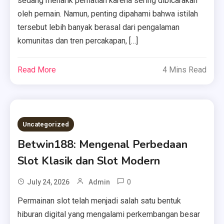
sedang menarik perhatian karena sering dibicarakan
oleh pemain. Namun, penting dipahami bahwa istilah
tersebut lebih banyak berasal dari pengalaman
komunitas dan tren percakapan, […]
Read More
4 Mins Read
Uncategorized
Betwin188: Mengenal Perbedaan
Slot Klasik dan Slot Modern
0
July 24, 2026
Admin
Permainan slot telah menjadi salah satu bentuk
hiburan digital yang mengalami perkembangan besar