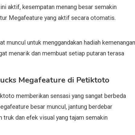
 ini aktif, kesempatan menang besar semakin
fitur Megafeature yang aktif secara otomatis.
apat muncul untuk menggandakan hadiah kemenanga
sangat menarik dan membuat setiap putaran terasa
cks Megafeature di Petiktoto
iktoto memberikan sensasi yang sangat berbeda
 Megafeature besar muncul, jantung berdebar
n truk dan efek visual yang tajam semakin