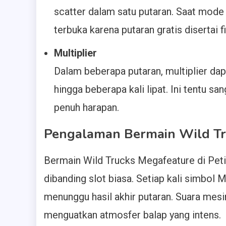
scatter dalam satu putaran. Saat mode
terbuka karena putaran gratis disertai 
Multiplier
Dalam beberapa putaran, multiplier d
hingga beberapa kali lipat. Ini tentu 
penuh harapan.
Pengalaman Bermain Wild Tru
Bermain Wild Trucks Megafeature di Pet
dibanding slot biasa. Setiap kali simbol
menunggu hasil akhir putaran. Suara mesi
menguatkan atmosfer balap yang intens.