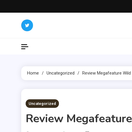
Skip
to
content
Home
Uncategorized
Review Megafeature Wild 
4 MINS READ
Uncategorized
Review Megafeature 