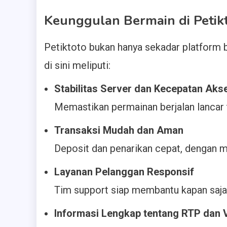
Keunggulan Bermain di Petik
Petiktoto bukan hanya sekadar platform 
di sini meliputi:
Stabilitas Server dan Kecepatan Aks
Memastikan permainan berjalan lancar 
Transaksi Mudah dan Aman
Deposit dan penarikan cepat, dengan 
Layanan Pelanggan Responsif
Tim support siap membantu kapan saja
Informasi Lengkap tentang RTP dan Vo