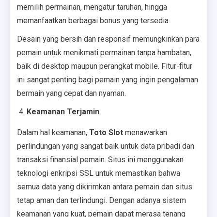
memilih permainan, mengatur taruhan, hingga
memanfaatkan berbagai bonus yang tersedia.
Desain yang bersih dan responsif memungkinkan para
pemain untuk menikmati permainan tanpa hambatan,
baik di desktop maupun perangkat mobile. Fitur-fitur
ini sangat penting bagi pemain yang ingin pengalaman
bermain yang cepat dan nyaman.
Keamanan Terjamin
Dalam hal keamanan,
Toto Slot
menawarkan
perlindungan yang sangat baik untuk data pribadi dan
transaksi finansial pemain. Situs ini menggunakan
teknologi enkripsi SSL untuk memastikan bahwa
semua data yang dikirimkan antara pemain dan situs
tetap aman dan terlindungi. Dengan adanya sistem
keamanan yang kuat, pemain dapat merasa tenang