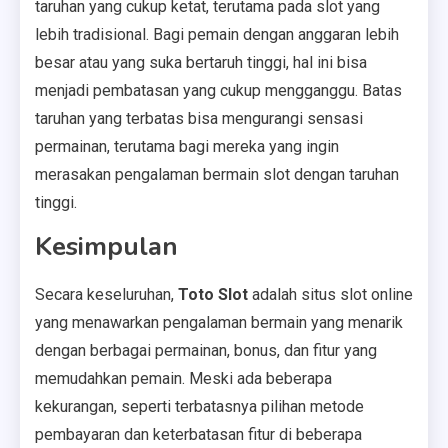
taruhan yang cukup ketat, terutama pada slot yang
lebih tradisional. Bagi pemain dengan anggaran lebih
besar atau yang suka bertaruh tinggi, hal ini bisa
menjadi pembatasan yang cukup mengganggu. Batas
taruhan yang terbatas bisa mengurangi sensasi
permainan, terutama bagi mereka yang ingin
merasakan pengalaman bermain slot dengan taruhan
tinggi.
Kesimpulan
Secara keseluruhan,
Toto Slot
adalah situs slot online
yang menawarkan pengalaman bermain yang menarik
dengan berbagai permainan, bonus, dan fitur yang
memudahkan pemain. Meski ada beberapa
kekurangan, seperti terbatasnya pilihan metode
pembayaran dan keterbatasan fitur di beberapa