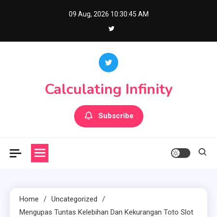
Skip
09 Aug, 2026
10:30:45 AM
to
content
Calculating Infinity
Subscribe
Home
Uncategorized
Mengupas Tuntas Kelebihan Dan Kekurangan Toto Slot