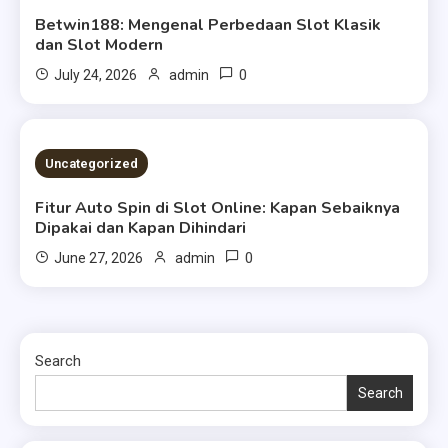
Betwin188: Mengenal Perbedaan Slot Klasik
dan Slot Modern
0
July 24, 2026
admin
4 MINS READ
Uncategorized
Fitur Auto Spin di Slot Online: Kapan Sebaiknya
Dipakai dan Kapan Dihindari
0
June 27, 2026
admin
Search
Search