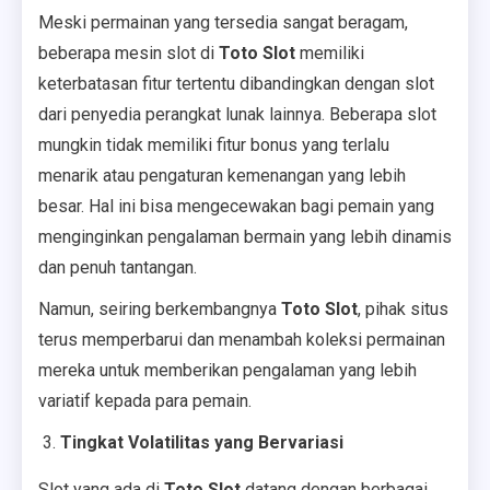
Meski permainan yang tersedia sangat beragam,
beberapa mesin slot di
Toto Slot
memiliki
keterbatasan fitur tertentu dibandingkan dengan slot
dari penyedia perangkat lunak lainnya. Beberapa slot
mungkin tidak memiliki fitur bonus yang terlalu
menarik atau pengaturan kemenangan yang lebih
besar. Hal ini bisa mengecewakan bagi pemain yang
menginginkan pengalaman bermain yang lebih dinamis
dan penuh tantangan.
Namun, seiring berkembangnya
Toto Slot
, pihak situs
terus memperbarui dan menambah koleksi permainan
mereka untuk memberikan pengalaman yang lebih
variatif kepada para pemain.
Tingkat Volatilitas yang Bervariasi
Slot yang ada di
Toto Slot
datang dengan berbagai