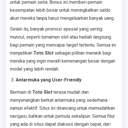
untuk pemain setia. Bonus ini memberi pemain
kesempatan lebih besar untuk meningkatkan saldo
akun mereka tanpa harus mengeluarkan banyak uang.
Selain itu, banyak promosi spesial yang sering
muncul, seperti turnamen slot atau hadiah langsung
bagi pemain yang mencapai target tertentu. Semua ini
menjadikan
Toto Slot
sebagai pilihan menarik bagi
mereka yang ingin meraih kemenangan besar dengan
modal yang lebih rendah.
Antarmuka yang User-Friendly
Bermain di
Toto Slot
terasa mudah dan
menyenangkan berkat antarmuka yang sederhana
namun efektif. Situs ini dirancang untuk memudahkan
navigasi, bahkan untuk pemula sekalipun. Semua fitur
yang ada di situs dapat diakses dengan cepat, dari