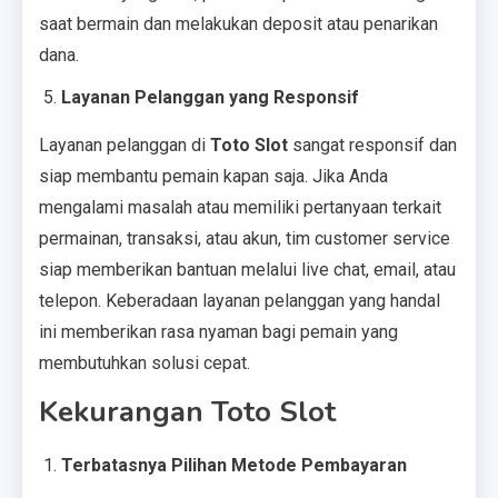
saat bermain dan melakukan deposit atau penarikan
dana.
Layanan Pelanggan yang Responsif
Layanan pelanggan di
Toto Slot
sangat responsif dan
siap membantu pemain kapan saja. Jika Anda
mengalami masalah atau memiliki pertanyaan terkait
permainan, transaksi, atau akun, tim customer service
siap memberikan bantuan melalui live chat, email, atau
telepon. Keberadaan layanan pelanggan yang handal
ini memberikan rasa nyaman bagi pemain yang
membutuhkan solusi cepat.
Kekurangan Toto Slot
Terbatasnya Pilihan Metode Pembayaran