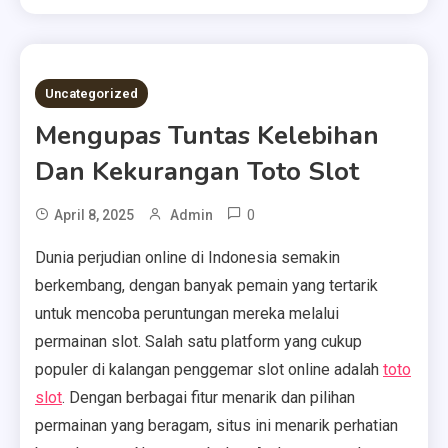
6 MINS READ
Uncategorized
Mengupas Tuntas Kelebihan
Dan Kekurangan Toto Slot
0
April 8, 2025
Admin
Dunia perjudian online di Indonesia semakin
berkembang, dengan banyak pemain yang tertarik
untuk mencoba peruntungan mereka melalui
permainan slot. Salah satu platform yang cukup
populer di kalangan penggemar slot online adalah
toto
slot
. Dengan berbagai fitur menarik dan pilihan
permainan yang beragam, situs ini menarik perhatian