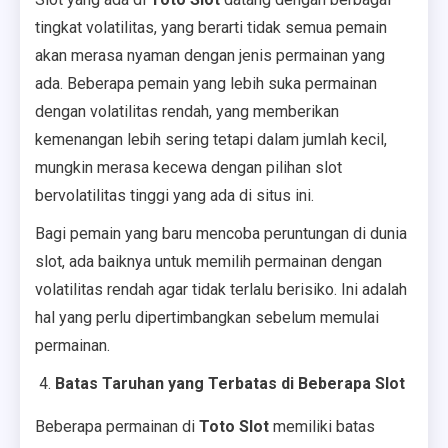
tingkat volatilitas, yang berarti tidak semua pemain
akan merasa nyaman dengan jenis permainan yang
ada. Beberapa pemain yang lebih suka permainan
dengan volatilitas rendah, yang memberikan
kemenangan lebih sering tetapi dalam jumlah kecil,
mungkin merasa kecewa dengan pilihan slot
bervolatilitas tinggi yang ada di situs ini.
Bagi pemain yang baru mencoba peruntungan di dunia
slot, ada baiknya untuk memilih permainan dengan
volatilitas rendah agar tidak terlalu berisiko. Ini adalah
hal yang perlu dipertimbangkan sebelum memulai
permainan.
Batas Taruhan yang Terbatas di Beberapa Slot
Beberapa permainan di
Toto Slot
memiliki batas