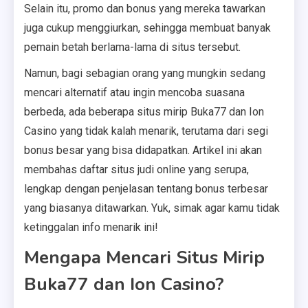
Selain itu, promo dan bonus yang mereka tawarkan
juga cukup menggiurkan, sehingga membuat banyak
pemain betah berlama-lama di situs tersebut.
Namun, bagi sebagian orang yang mungkin sedang
mencari alternatif atau ingin mencoba suasana
berbeda, ada beberapa situs mirip Buka77 dan Ion
Casino yang tidak kalah menarik, terutama dari segi
bonus besar yang bisa didapatkan. Artikel ini akan
membahas daftar situs judi online yang serupa,
lengkap dengan penjelasan tentang bonus terbesar
yang biasanya ditawarkan. Yuk, simak agar kamu tidak
ketinggalan info menarik ini!
Mengapa Mencari Situs Mirip
Buka77 dan Ion Casino?