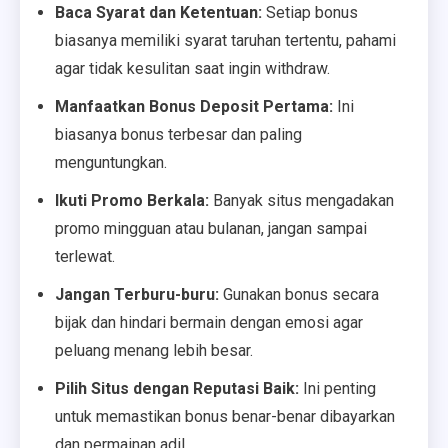
Baca Syarat dan Ketentuan:
Setiap bonus
biasanya memiliki syarat taruhan tertentu, pahami
agar tidak kesulitan saat ingin withdraw.
Manfaatkan Bonus Deposit Pertama:
Ini
biasanya bonus terbesar dan paling
menguntungkan.
Ikuti Promo Berkala:
Banyak situs mengadakan
promo mingguan atau bulanan, jangan sampai
terlewat.
Jangan Terburu-buru:
Gunakan bonus secara
bijak dan hindari bermain dengan emosi agar
peluang menang lebih besar.
Pilih Situs dengan Reputasi Baik:
Ini penting
untuk memastikan bonus benar-benar dibayarkan
dan permainan adil.