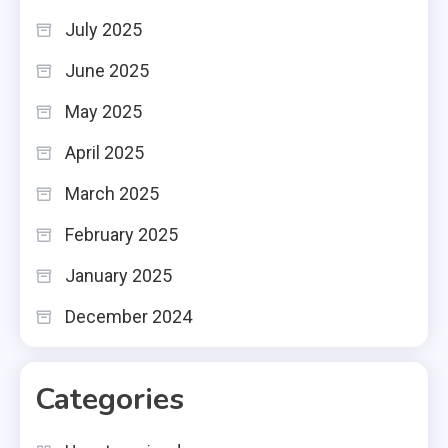
July 2025
June 2025
May 2025
April 2025
March 2025
February 2025
January 2025
December 2024
Categories