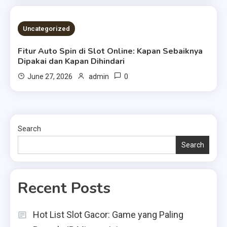
4 MINS READ
Uncategorized
Fitur Auto Spin di Slot Online: Kapan Sebaiknya
Dipakai dan Kapan Dihindari
0
June 27, 2026
admin
Search
Search
Recent Posts
Hot List Slot Gacor: Game yang Paling