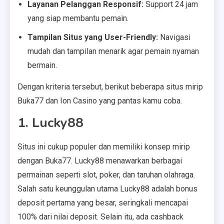
Layanan Pelanggan Responsif:
Support 24 jam
yang siap membantu pemain.
Tampilan Situs yang User-Friendly:
Navigasi
mudah dan tampilan menarik agar pemain nyaman
bermain.
Dengan kriteria tersebut, berikut beberapa situs mirip
Buka77 dan Ion Casino yang pantas kamu coba.
1.
Lucky88
Situs ini cukup populer dan memiliki konsep mirip
dengan Buka77. Lucky88 menawarkan berbagai
permainan seperti slot, poker, dan taruhan olahraga.
Salah satu keunggulan utama Lucky88 adalah bonus
deposit pertama yang besar, seringkali mencapai
100% dari nilai deposit. Selain itu, ada cashback