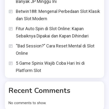
Banyak JP Minggu Ini
Betwin188: Mengenal Perbedaan Slot Klasik
dan Slot Modern
Fitur Auto Spin di Slot Online: Kapan
Sebaiknya Dipakai dan Kapan Dihindari
“Bad Session?” Cara Reset Mental di Slot
Online
5 Game Spinix Wajib Coba Hari Ini di
Platform Slot
Recent Comments
No comments to show.