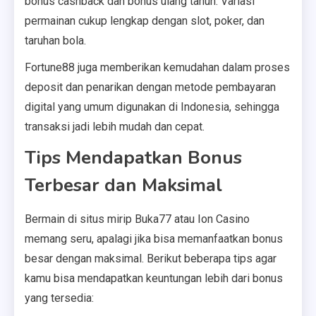
bonus cashback dan bonus ulang tahun. Variasi
permainan cukup lengkap dengan slot, poker, dan
taruhan bola.
Fortune88 juga memberikan kemudahan dalam proses
deposit dan penarikan dengan metode pembayaran
digital yang umum digunakan di Indonesia, sehingga
transaksi jadi lebih mudah dan cepat.
Tips Mendapatkan Bonus
Terbesar dan Maksimal
Bermain di situs mirip Buka77 atau Ion Casino
memang seru, apalagi jika bisa memanfaatkan bonus
besar dengan maksimal. Berikut beberapa tips agar
kamu bisa mendapatkan keuntungan lebih dari bonus
yang tersedia: