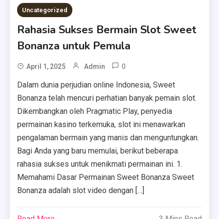
Uncategorized
Rahasia Sukses Bermain Slot Sweet
Bonanza untuk Pemula
0
April 1, 2025
Admin
Dalam dunia perjudian online Indonesia, Sweet
Bonanza telah mencuri perhatian banyak pemain slot.
Dikembangkan oleh Pragmatic Play, penyedia
permainan kasino terkemuka, slot ini menawarkan
pengalaman bermain yang manis dan menguntungkan.
Bagi Anda yang baru memulai, berikut beberapa
rahasia sukses untuk menikmati permainan ini.​ 1.
Memahami Dasar Permainan Sweet Bonanza Sweet
Bonanza adalah slot video dengan […]
Read More
3 Mins Read