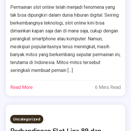
Permainan slot online telah menjadi fenomena yang
tak bisa dipungkiri dalam dunia hiburan digital. Seiring
berkembangnya teknologi, slot online kini bisa
dimainkan kapan saja dan di mana saja, cukup dengan
perangkat smartphone atau komputer. Namun,
meskipun popularitasnya terus meningkat, masih
banyak mitos yang berkembang seputar permainan ini,
terutama di Indonesia. Mitos-mitos tersebut
seringkali membuat pemain […]
Read More
6 Mins Read
Uncategorized