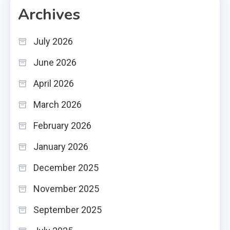
Archives
July 2026
June 2026
April 2026
March 2026
February 2026
January 2026
December 2025
November 2025
September 2025