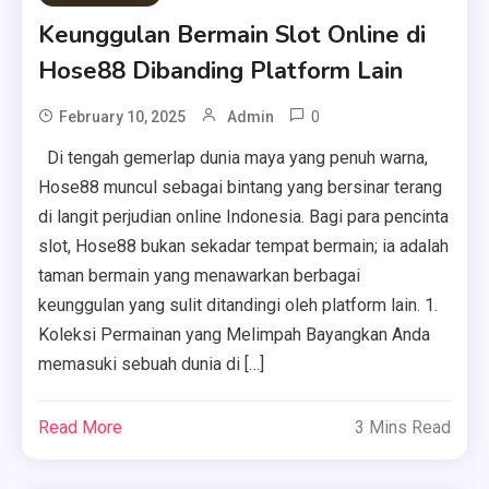
Keunggulan Bermain Slot Online di
Hose88 Dibanding Platform Lain
0
February 10, 2025
Admin
Di tengah gemerlap dunia maya yang penuh warna,
Hose88 muncul sebagai bintang yang bersinar terang
di langit perjudian online Indonesia. Bagi para pencinta
slot, Hose88 bukan sekadar tempat bermain; ia adalah
taman bermain yang menawarkan berbagai
keunggulan yang sulit ditandingi oleh platform lain. 1.
Koleksi Permainan yang Melimpah Bayangkan Anda
memasuki sebuah dunia di […]
Read More
3 Mins Read