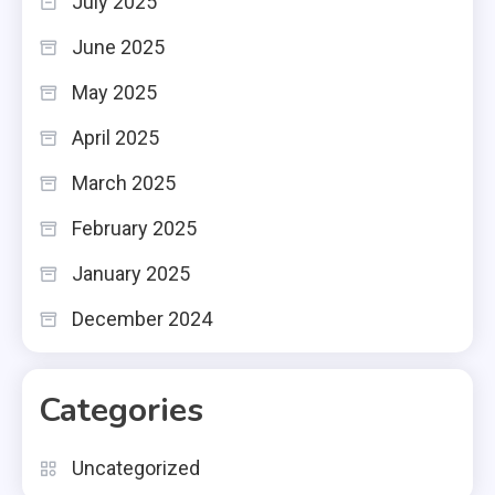
July 2025
June 2025
May 2025
April 2025
March 2025
February 2025
January 2025
December 2024
Categories
Uncategorized