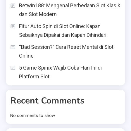
Betwin188: Mengenal Perbedaan Slot Klasik
dan Slot Modern
Fitur Auto Spin di Slot Online: Kapan
Sebaiknya Dipakai dan Kapan Dihindari
“Bad Session?” Cara Reset Mental di Slot
Online
5 Game Spinix Wajib Coba Hari Ini di
Platform Slot
Recent Comments
No comments to show.