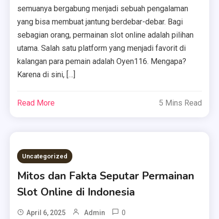
semuanya bergabung menjadi sebuah pengalaman
yang bisa membuat jantung berdebar-debar. Bagi
sebagian orang, permainan slot online adalah pilihan
utama. Salah satu platform yang menjadi favorit di
kalangan para pemain adalah Oyen116. Mengapa?
Karena di sini, […]
Read More
5 Mins Read
Uncategorized
Mitos dan Fakta Seputar Permainan
Slot Online di Indonesia
0
April 6, 2025
Admin